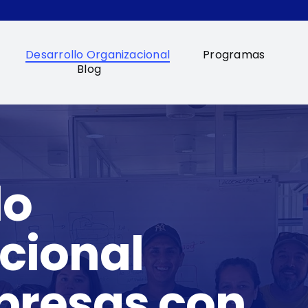
Desarrollo Organizacional
Programas
Blog
lo
cional
presas
con