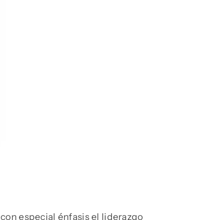
n especial énfasis el liderazgo