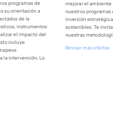
tros programas de
mejorar el ambiente 
s su orientación a
nuestros programas d
ectados de la
inversión estratégica
ósticos, instrumentos
sostenibles. Te invi
lizar el impacto del
nuestras metodologías
sto incluye
Revisar más ofertas
, mapeos
 la intervención. Lo