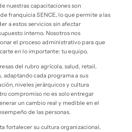
de nuestras capacitaciones son
 de franquicia SENCE, lo que permite a las
r a estos servicios sin afectar
upuesto interno. Nosotros nos
nar el proceso administrativo para que
carte en lo importante: tu equipo.
as del rubro agrícola, salud, retail,
s, adaptando cada programa a sus
ión, niveles jerárquicos y cultura
tro compromiso no es solo entregar
enerar un cambio real y medible en el
esempeño de las personas.
a fortalecer su cultura organizacional,