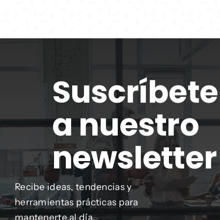
Suscríbete
a nuestro
newsletter
Recibe ideas, tendencias y
herramientas prácticas para
mantenerte al día.